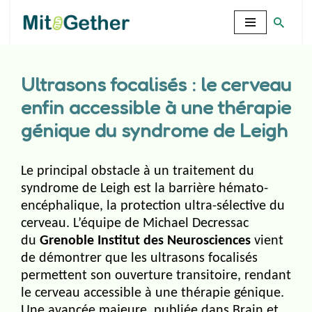
Aller
au
contenu
Ultrasons focalisés : le cerveau
enfin accessible à une thérapie
génique du syndrome de Leigh
Le principal obstacle à un traitement du
syndrome de Leigh est la barrière hémato-
encéphalique, la protection ultra-sélective du
cerveau. L’équipe de Michael Decressac
du
Grenoble Institut des Neurosciences
vient
de démontrer que les ultrasons focalisés
permettent son ouverture transitoire, rendant
le cerveau accessible à une thérapie génique.
Une avancée majeure, publiée dans Brain et