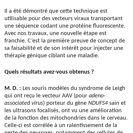
Il a été démontré que cette technique est
utilisable pour des vecteurs viraux transportant
une séquence codant une protéine fluorescente.
Avec nos travaux, une nouvelle étape est
franchie. C’est la première preuve de concept de
sa faisabilité et de son intérêt pour injecter une
thérapie génique ciblant une maladie.
Quels résultats avez-vous obtenus ?
M. D. :
Les souris modèles du syndrome de Leigh
qui ont reçu le vecteur AAV (pour
adeno-
associated virus
) porteur du gène
NDUFS4
sain et
les ultrasons focalisés, ont vu une amélioration
de la fonction des mitochondries dans le cerveau.
Celle-ci est corrélée à un ralentissement de la
perte des neurones, notamment des cellules de