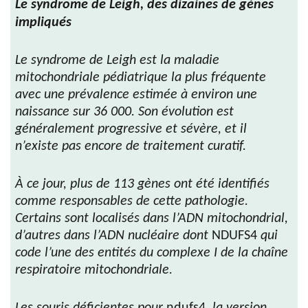
Le syndrome de Leigh, des dizaines de gènes
impliqués
Le syndrome de Leigh est la maladie
mitochondriale pédiatrique la plus fréquente
avec une prévalence estimée à environ une
naissance sur 36 000. Son évolution est
généralement progressive et sévère, et il
n’existe pas encore de traitement curatif.
À ce jour, plus de 113 gènes ont été identifiés
comme responsables de cette pathologie.
Certains sont localisés dans l’ADN mitochondrial,
d’autres dans l’ADN nucléaire dont
NDUFS4
qui
code l’une des entités du complexe I de la chaîne
respiratoire mitochondriale.
Les souris déficientes pour
ndufs4
, la version