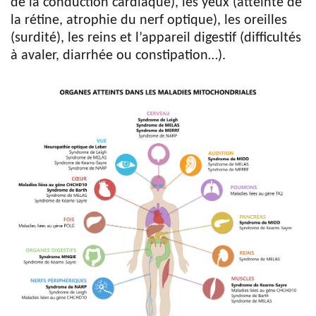
de la conduction cardiaque), les yeux (atteinte de
la rétine, atrophie du nerf optique), les oreilles
(surdité), les reins et l’appareil digestif (difficultés
à avaler, diarrhée ou constipation…).