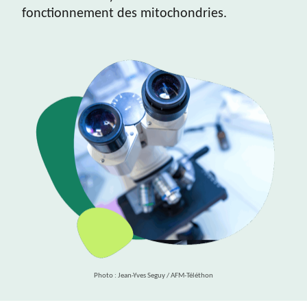
fonctionnement des mitochondries.
Photo : Jean-Yves Seguy / AFM-Téléthon