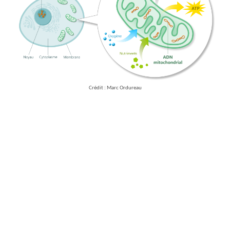
Crédit : Marc Ordureau