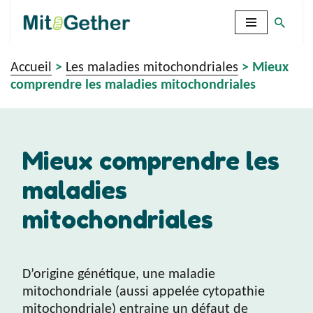
Aller
au
Accueil
>
Les maladies mitochondriales
>
Mieux
contenu
comprendre les maladies mitochondriales
Mieux comprendre les
maladies
mitochondriales
D’origine génétique, une maladie
mitochondriale (aussi appelée cytopathie
mitochondriale) entraine un défaut de