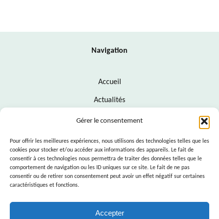
Navigation
Accueil
Actualités
Contact
Gérer le consentement
Politique de cookies (UE)
Pour offrir les meilleures expériences, nous utilisons des technologies telles que les
cookies pour stocker et/ou accéder aux informations des appareils. Le fait de
Politique de confidentialité
consentir à ces technologies nous permettra de traiter des données telles que le
comportement de navigation ou les ID uniques sur ce site. Le fait de ne pas
Mentions légales
consentir ou de retirer son consentement peut avoir un effet négatif sur certaines
caractéristiques et fonctions.
Suivez-nous
Accepter