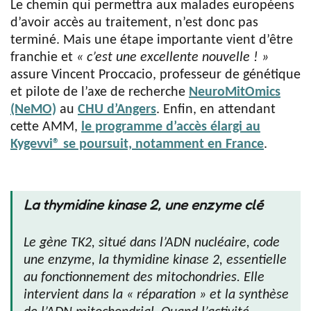
Le chemin qui permettra aux malades européens
d’avoir accès au traitement, n’est donc pas
terminé. Mais une étape importante vient d’être
franchie et
« c’est une excellente nouvelle ! »
assure Vincent Proccacio, professeur de génétique
et pilote de l’axe de recherche
NeuroMitOmics
(NeMO)
au
CHU d’Angers
. Enfin, en attendant
cette AMM,
le programme d’accès élargi au
Kygevvi® se poursuit, notamment en France
.
La thymidine kinase 2, une enzyme clé
Le gène TK2, situé dans l’ADN nucléaire, code
une enzyme, la thymidine kinase 2, essentielle
au fonctionnement des mitochondries. Elle
intervient dans la « réparation » et la synthèse