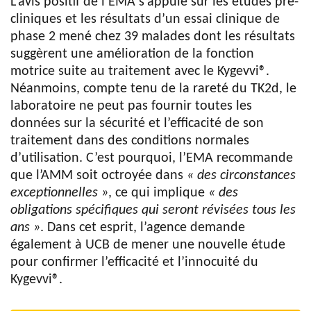
L’avis positif de l’EMA s’appuie sur les études pré-
cliniques et les résultats d’un essai clinique de
phase 2 mené chez 39 malades dont les résultats
suggèrent une amélioration de la fonction
motrice suite au traitement avec le Kygevvi®.
Néanmoins, compte tenu de la rareté du TK2d, le
laboratoire ne peut pas fournir toutes les
données sur la sécurité et l’efficacité de son
traitement dans des conditions normales
d’utilisation. C’est pourquoi, l’EMA recommande
que l’AMM soit octroyée dans
« des circonstances
exceptionnelles »
, ce qui implique
« des
obligations spécifiques qui seront révisées tous les
ans »
. Dans cet esprit, l’agence demande
également à UCB de mener une nouvelle étude
pour confirmer l’efficacité et l’innocuité du
Kygevvi®.